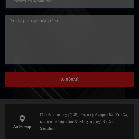
υποβολή
Πρόσθεσε: περιοχή Γ, 3F, κέντρο εφοδιασμού Bao Yun Da,
κτίριο αποθήκης, οδός Xi Xiang, περιοχή Bao ̊an,
Διεύθυνση:
Shenzhen,