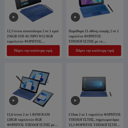
12,3 ίντσα αποσπάσιμα 2 σε 1 κριό
Παράθυρα 11 οθόνη επαφής 2 σε 1
256GB SSD 4G PiPO W12 8GB
ταμπλέτα ΦΟΡΗΤΟΣ
ταμπλετών ΦΟΡΗΤΟΣ
ΥΠΟΛΟΓΙΣΤΗΣ με το
ΥΠΟΛΟΓΙΣΤΗΣ
αποσπάσιμο πληκτρολόγιο
Πάρτε την καλύτερη τιμή
Πάρτε την καλύτερη τιμή
μανδρών
11,6 ίντσα 2 σε 1 ROM RAM
COem 2 σε 1 ταμπλέτα ΦΟΡΗΤΟΣ
128GB ταμπλετών 8GB
ΥΠΟΛΟΓΙΣΤΗΣ, σημειωματάριο
ΦΟΡΗΤΟΣ ΥΠΟΛΟΓΙΣΤΗΣ με
12,3 ΦΟΡΗΤΟΣ ΥΠΟΛΟΓΙΣΤΗΣ