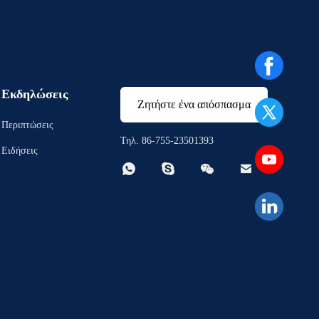
Εκδηλώσεις
Ζητήστε ένα απόσπασμα
Περιπτώσεις
Τηλ. 86-755-23501393
Ειδήσεις



