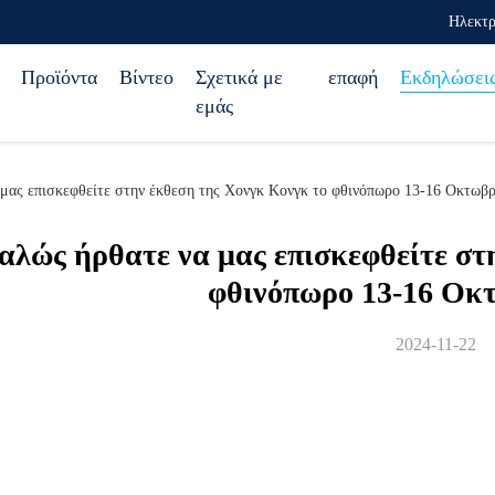
Ηλεκτρ
Προϊόντα
Βίντεο
Σχετικά με
επαφή
Εκδηλώσει
εμάς
 μας επισκεφθείτε στην έκθεση της Χονγκ Κονγκ το φθινόπωρο 13-16 Οκτωβ
αλώς ήρθατε να μας επισκεφθείτε στ
φθινόπωρο 13-16 Οκ
2024-11-22