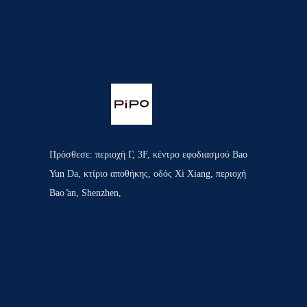
Πρόσθεσε: περιοχή Γ, 3F, κέντρο εφοδιασμού Bao
Yun Da, κτίριο αποθήκης, οδός Xi Xiang, περιοχή
Bao ̊an, Shenzhen,