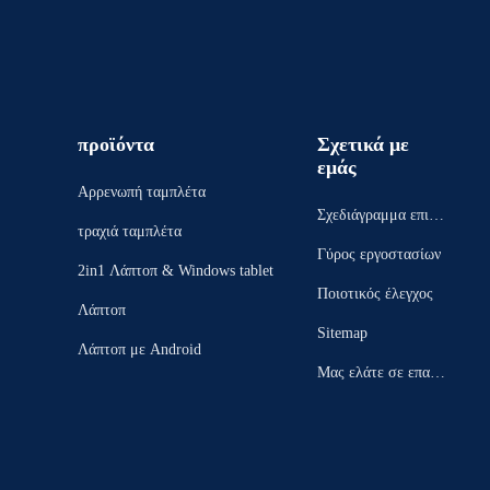
προϊόντα
Σχετικά με
εμάς
Αρρενωπή ταμπλέτα
Σχεδιάγραμμα επιχεί
τραχιά ταμπλέτα
ρησης
Γύρος εργοστασίων
2in1 Λάπτοπ & Windows tablet
Ποιοτικός έλεγχος
Λάπτοπ
Sitemap
Λάπτοπ με Android
Μας ελάτε σε επαφή
με