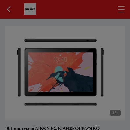
3
/
4
10,1 αρρενωπό ΔΙΕΘΝΈΣ ΕΙΔΗΣΕΟΓΡΑΦΙΚΌ