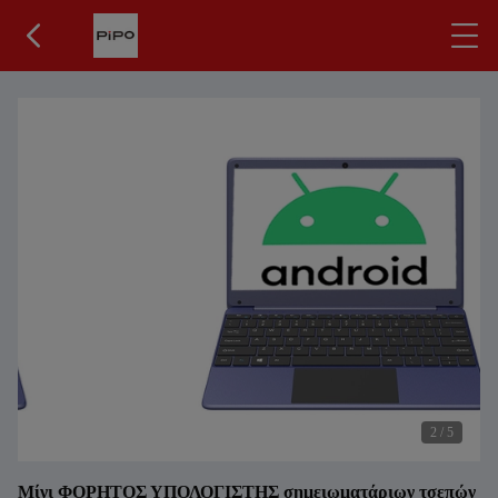
2
/
5
Μίνι ΦΟΡΗΤΟΣ ΥΠΟΛΟΓΙΣΤΗΣ σημειωματάριων τσεπών