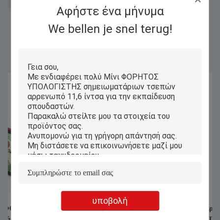
Διπλό ΦΟΡΗΤΟΣ ΥΠΟΛΟΓΙΣΤΗΣ οθόνης cOem
Αφήστε ένα μήνυμα
We bellen je snel terug!
Similar Products
υποβολή
Προσαρμοσμένος φορητός υπολογιστής
Αρρενωπό ΦΟΡΗΤ
Android IP54, φορητός υπολογιστής
ΥΠΟΛΟΓΙΣΤΗΣ σημ