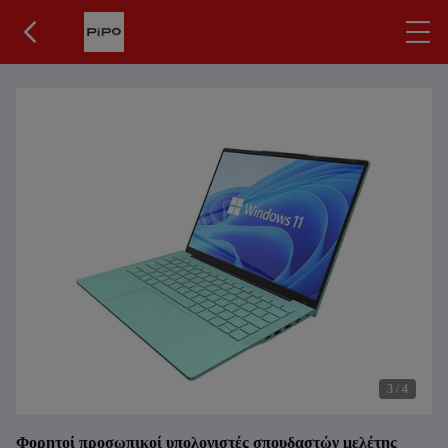
3
/
4
Φορητοί προσωπικοί υπολογιστές σπουδαστών μελέτης