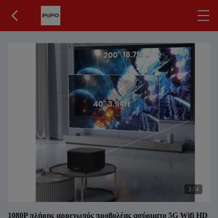
3
/
4
1080P πλήρης αρρενωπός προβολέας ασύρματο 5G Wifi HD