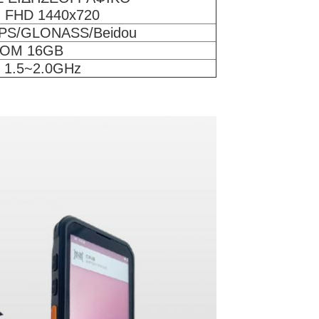
FHD 1440x720
GPS/GLONASS/Beidou
ROM 16GB
 1.5~2.0GHz