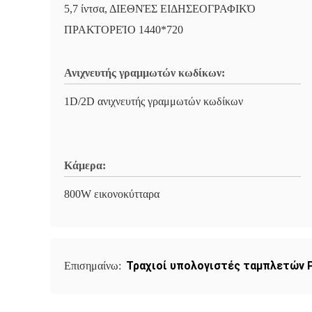
5,7 ίντσα, ΔΙΕΘΝΈΣ ΕΙΔΗΣΕΟΓΡΑΦΙΚΌ
ΠΡΑΚΤΟΡΕΊΟ 1440*720
Ανιχνευτής γραμμωτών κωδίκων:
1D/2D ανιχνευτής γραμμωτών κωδίκων
Κάμερα:
800W εικονοκύτταρα
Τραχιοί υπολογιστές ταμπλετών 
Επισημαίνω: