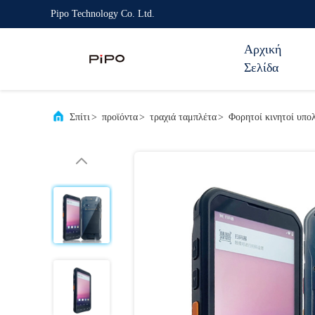
Pipo Technology Co. Ltd.
Αρχική
Σελίδα
Σπίτι
>
προϊόντα
>
τραχιά ταμπλέτα
>
Φορητοί κινητοί υπο