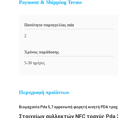
Payment & Shipping Terms
Ποσότητα παραγγελίας min
2
Χρόνος παράδοσης
5-30 ημέρες
Περιγραφή προϊόντων
Βιομηχανία Pda 5,7 αρρενωπή φορητή κινητή PDA τρα
Στοιχείων συλλεκτών NFC τραχύς Pda 