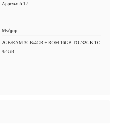
Αρρενωπά 12
Μνήμη:
2GB/RAM 3GB/4GB + ROM 16GB ΤΟ /32GB ΤΟ
/64GB