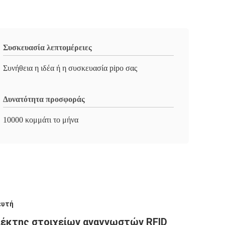
Συσκευασία λεπτομέρειες
Συνήθεια η ιδέα ή η συσκευασία pipo σας
Δυνατότητα προσφοράς
10000 κομμάτι το μήνα
ευτή
λέκτης στοιχείων αναγνωστών RFID