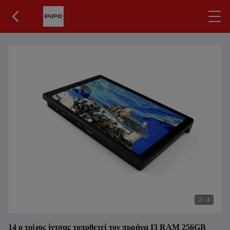
3
/
4
14 ο τοίχος ίντσας τοποθετεί τον πυρήνα I3 RAM 256GB