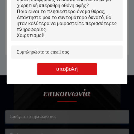
Παράθυρα 11,6 ιντσών όλα σε μια
Παράθυρα 11 οθόνη επαφής 2 σε 1
βιομηχανική οθόνη αφής PC με τον
ταμπλέτα ΦΟΡΗΤΟΣ
προσαρμοστή 12V 2.4A
ΥΠΟΛΟΓΙΣΤΗΣ με το
αποσπάσιμο πληκτρολόγιο
Πάρτε την καλύτερη τιμή
Πάρτε την καλύτερη τιμή
μανδρών
υποβολή
επικοινωνία