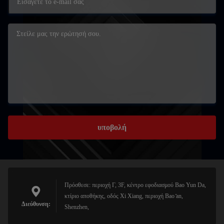
υποβολή
Πρόσθεσε: περιοχή Γ, 3F, κέντρο εφοδιασμού Bao Yun Da,
κτίριο αποθήκης, οδός Xi Xiang, περιοχή Bao ̊an,
Διεύθυνση:
Shenzhen,