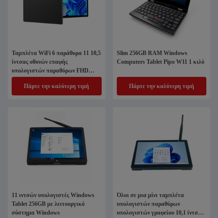
Ταμπλέτα WiFi 6 παράθυρα 11 10,5
Slim 256GB RAM Windows
ίντσας οθονών επαφής
Computers Tablet Pipo W11 1 κιλό
υπολογιστών παραθύρων FHD
κριός 8GB
Πάρτε την καλύτερη τιμή
Πάρτε την καλύτερη τιμή
11 ιντσών υπολογιστές Windows
Όλοι σε μια μίνι ταμπλέτα
Tablet 256GB με λειτουργικό
υπολογιστών παραθύρων
σύστημα Windows
υπολογιστών γραφείου 10,1 ίντσα