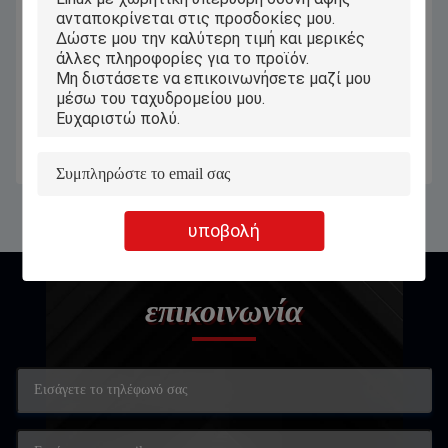
Παράθυρα 11 οθόνη επαφής 2 σε 1
Ο τοίχος τοποθετεί την οθόνη
ταμπλέτα ΦΟΡΗΤΟΣ
επαφής 8» ταμπλέτα παραθύρων με
ΥΠΟΛΟΓΙΣΤΗΣ με το
το μόνο περίπτερο RJ45
αποσπάσιμο πληκτρολόγιο
Πάρτε την καλύτερη τιμή
Πάρτε την καλύτερη τιμή
μανδρών
υποβολή
επικοινωνία