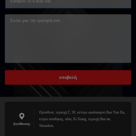
υποβολή
Πρόσθεσε: περιοχή Γ, 3F, κέντρο εφοδιασμού Bao Yun Da,
κτίριο αποθήκης, οδός Xi Xiang, περιοχή Bao ̊an,
Διεύθυνση:
Shenzhen,