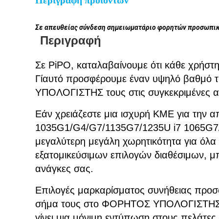
Περιγραφή προϊόντων
Σε απευθείας σύνδεση σημειωματάριο φορητών προσωπικ
Περιγραφή
Σε PiPO, καταλαβαίνουμε ότι κάθε χρήστ
Γίαυτό προσφέρουμε έναν υψηλό βαθμό 
ΥΠΟΛΟΓΙΣΤΗΣ τους στις συγκεκριμένες απ
Εάν χρειάζεστε μια ισχυρή ΚΜΕ για την α
1035G1/G4/G7/1135G7/1235U i7 1065G7/
μεγαλύτερη μεγάλη χωρητικότητα για όλα 
εξατομικεύσιμων επιλογών διαθέσιμων, 
ανάγκες σας.
Επιλογές μαρκαρίσματος συνήθειας προσφο
σήμα τους στο ΦΟΡΗΤΟΣ ΥΠΟΛΟΓΙΣΤΗΣ. Αυ
γίνει μια μόνιμη εντύπωση στους πελάτες 