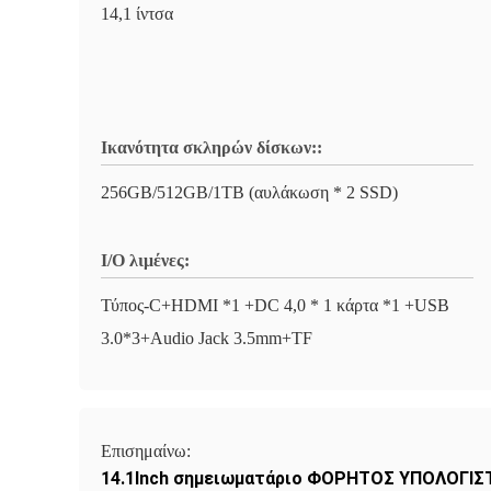
14,1 ίντσα
Ικανότητα σκληρών δίσκων::
256GB/512GB/1TB (αυλάκωση * 2 SSD)
I/O λιμένες:
Τύπος-C+HDMI *1 +DC 4,0 * 1 κάρτα *1 +USB
3.0*3+Audio Jack 3.5mm+TF
Επισημαίνω:
14.1Inch σημειωματάριο ΦΟΡΗΤΟΣ ΥΠΟΛΟΓΙΣ