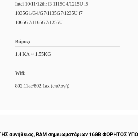
Intel 10/11/12th: i3 1115G4/1215U i5
1035G1/G4/G7/1135G7/1235U i7
1065G7/1165G7/1255U
Βάρος:
1,4 ΚΛ ~ 1.55KG
Wifi:
802.11ac/802.1ax (επιλογή)
ΤΗΣ συνήθειας
,
RAM σημειωματάριων 16GB ΦΟΡΗΤΟΣ ΥΠΟ