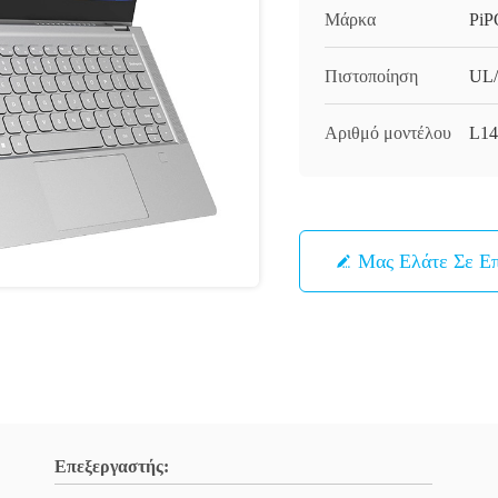
Μάρκα
PiP
Πιστοποίηση
UL
Αριθμό μοντέλου
L1
Μας Ελάτε Σε Ε
Επεξεργαστής: