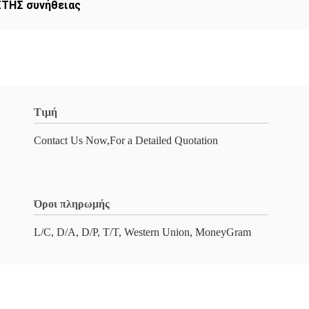
ΤΗΣ συνήθειας
Τιμή
Contact Us Now,For a Detailed Quotation
Όροι πληρωμής
L/C, D/A, D/P, T/T, Western Union, MoneyGram