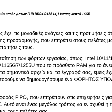
ών υπολογιστών FHD DDR4 RAM 14,1 ίντσας λεπτό 16GB
ης έχει τις μοναδικές ανάγκες και τις προτιμήσ
της προσαρμογής, που επιτρέπει στους πελάτες
αιτήσεις τους.
παίτηση των φόρτων εργασίας, όπως: Intel 10/11/
1165G7/1255U που το πρόσθετο RAM για το άνευ
τα σημαντικά αρχεία και τα έγγραφά σας, εμείς έ
μπορούμε να δημιουργήσουμε ένα ΦΟΡΗΤΟΣ ΥΠΟΛΟΓ
ράς PiPO, που επιτρέπουν στις επιχειρήσεις για 
τό είναι ένας μεγάλος τρόπος να ενισχυθεί η τ
και τους πελάτες σας.