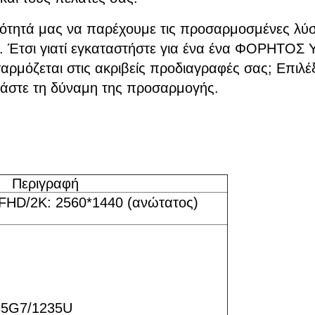
ότητά μας να παρέχουμε τις προσαρμοσμένες λύσε
. Έτσι γιατί εγκαταστήστε για ένα ένα ΦΟΡΗΤΟΣ
ζεται στις ακριβείς προδιαγραφές σας; Επιλέξτ
στε τη δύναμη της προσαρμογής.
Περιγραφή
FHD/2K: 2560*1440 (ανώτατος)
35G7/1235U