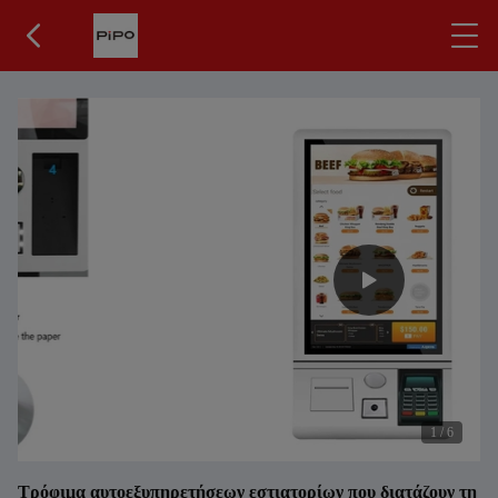
1
/
6
Τρόφιμα αυτοεξυπηρετήσεων εστιατορίων που διατάζουν τη